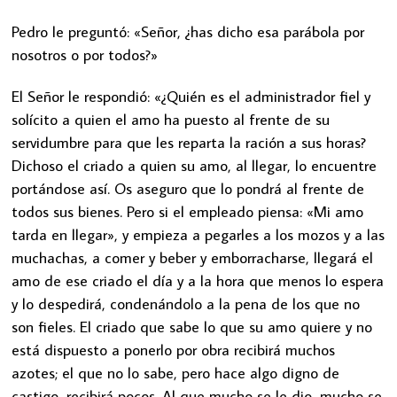
Pedro le preguntó: «Señor, ¿has dicho esa parábola por
nosotros o por todos?»
El Señor le respondió: «¿Quién es el administrador fiel y
solícito a quien el amo ha puesto al frente de su
servidumbre para que les reparta la ración a sus horas?
Dichoso el criado a quien su amo, al llegar, lo encuentre
portándose así. Os aseguro que lo pondrá al frente de
todos sus bienes. Pero si el empleado piensa: «Mi amo
tarda en llegar», y empieza a pegarles a los mozos y a las
muchachas, a comer y beber y emborracharse, llegará el
amo de ese criado el día y a la hora que menos lo espera
y lo despedirá, condenándolo a la pena de los que no
son fieles. El criado que sabe lo que su amo quiere y no
está dispuesto a ponerlo por obra recibirá muchos
azotes; el que no lo sabe, pero hace algo digno de
castigo, recibirá pocos. Al que mucho se le dio, mucho se