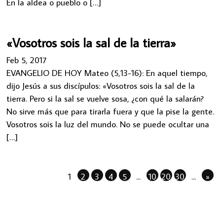
En la aldea o pueblo o […]
«Vosotros sois la sal de la tierra»
Feb 5, 2017
EVANGELIO DE HOY Mateo (5,13-16): En aquel tiempo,
dijo Jesús a sus discípulos: «Vosotros sois la sal de la
tierra. Pero si la sal se vuelve sosa, ¿con qué la salarán?
No sirve más que para tirarla fuera y que la pise la gente.
Vosotros sois la luz del mundo. No se puede ocultar una
[…]
1
2
3
4
5
...
10
20
30
...
»