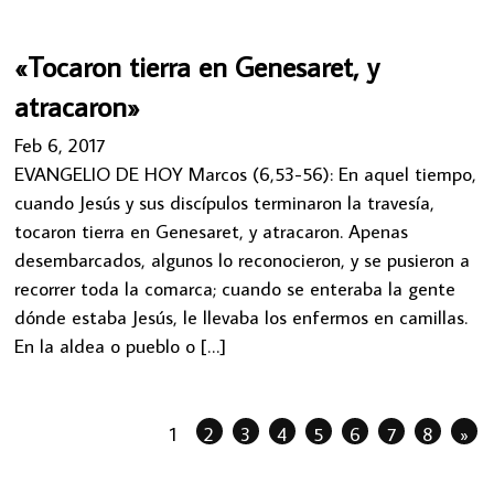
«Tocaron tierra en Genesaret, y
atracaron»
Feb 6, 2017
EVANGELIO DE HOY Marcos (6,53-56): En aquel tiempo,
cuando Jesús y sus discípulos terminaron la travesía,
tocaron tierra en Genesaret, y atracaron. Apenas
desembarcados, algunos lo reconocieron, y se pusieron a
recorrer toda la comarca; cuando se enteraba la gente
dónde estaba Jesús, le llevaba los enfermos en camillas.
En la aldea o pueblo o […]
1
2
3
4
5
6
7
8
»