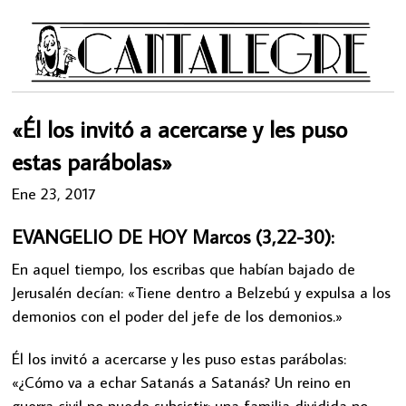
«Él los invitó a acercarse y les puso
estas parábolas»
Ene 23, 2017
EVANGELIO DE HOY Marcos (3,22-30):
En aquel tiempo, los escribas que habían bajado de
Jerusalén decían: «Tiene dentro a Belzebú y expulsa a los
demonios con el poder del jefe de los demonios.»
Él los invitó a acercarse y les puso estas parábolas:
«¿Cómo va a echar Satanás a Satanás? Un reino en
guerra civil no puede subsistir; una familia dividida no