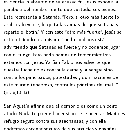
evidencia lo absurdo de su acusación, Jesús expone la
parábola del hombre fuerte que custodia sus bienes.
Este representa a Satanás. “Pero, si otro más fuerte lo
asalta y lo vence, le quita las armas de que se fiaba y
reparte el botín.” Y con este “otro más fuerte”, Jesús se
está refiriendo a sí mismo. Con lo cual nos está
advirtiendo que Satanás es fuerte y no podemos jugar
con el fuego. Pero nada hemos de temer mientras
estamos con Jesús. Ya San Pablo nos advierte que
nuestra lucha no es contra la carne y la sangre sino
contra los principados, potestades y dominaciones de
este mundo tenebroso, contra los príncipes del mal…”
(Ef. 6,10-13).
San Agustín afirma que el demonio es como un perro
atado. Nada te puede hacer si no te le acercas. María es
refugio seguro contra sus asechanzas, y con ella
podremos escapar seguros de sus argucias y engaños,