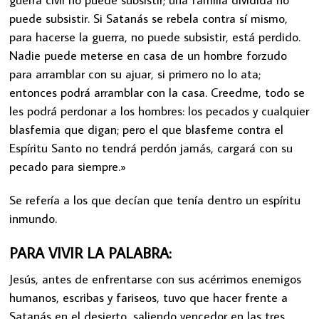
puede subsistir. Si Satanás se rebela contra sí mismo,
para hacerse la guerra, no puede subsistir, está perdido.
Nadie puede meterse en casa de un hombre forzudo
para arramblar con su ajuar, si primero no lo ata;
entonces podrá arramblar con la casa. Creedme, todo se
les podrá perdonar a los hombres: los pecados y cualquier
blasfemia que digan; pero el que blasfeme contra el
Espíritu Santo no tendrá perdón jamás, cargará con su
pecado para siempre.»
Se refería a los que decían que tenía dentro un espíritu
inmundo.
PARA VIVIR LA PALABRA:
Jesús, antes de enfrentarse con sus acérrimos enemigos
humanos, escribas y fariseos, tuvo que hacer frente a
Satanás en el desierto, saliendo vencedor en las tres