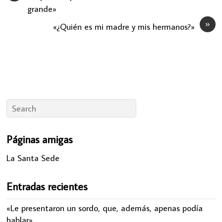
grande»
»
«¿Quién es mi madre y mis hermanos?»
Páginas amigas
La Santa Sede
Entradas recientes
«Le presentaron un sordo, que, además, apenas podía
hablar»