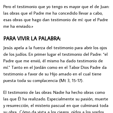
Pero el testimonio que yo tengo es mayor que el de Juan:
las obras que el Padre me ha concedido llevar a cabo,
esas obras que hago dan testimonio de mí: que el Padre
me ha enviado.»
PARA VIVIR LA PALABRA:
Jesús apela a la fuerza del testimonio para abrir los ojos
de los judíos. En primer lugar el testimonio del Padre: “el
Padre que me envió, él mismo ha dado testimonio de
mí.” Tanto en el Jordán como en el Tabor Dios Padre da
testimonio a favor de su Hijo amado en el cual tiene
puesta toda su complacencia (Mt 3, 15-17).
El testimonio de las obras: Nadie ha hecho obras como
las que Él ha realizado. Especialmente su pasión, muerte
y resurrección, el misterio pascual en que culminará toda
su obra.. Cómo da vista a los ciegos, oídos a los sordos,