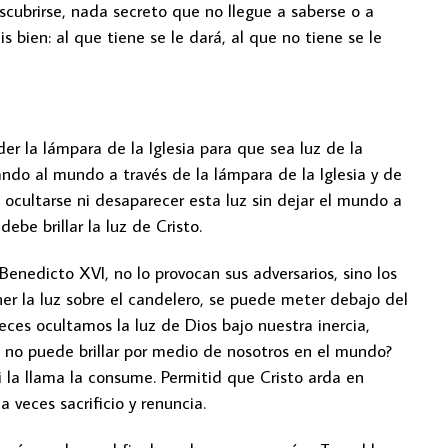
cubrirse, nada secreto que no llegue a saberse o a
s bien: al que tiene se le dará, al que no tiene se le
er la lámpara de la Iglesia para que sea luz de la
ndo al mundo a través de la lámpara de la Iglesia y de
ocultarse ni desaparecer esta luz sin dejar el mundo a
debe brillar la luz de Cristo.
 Benedicto XVI, no lo provocan sus adversarios, sino los
er la luz sobre el candelero, se puede meter debajo del
ces ocultamos la luz de Dios bajo nuestra inercia,
 no puede brillar por medio de nosotros en el mundo?
 la llama la consume. Permitid que Cristo arda en
 veces sacrificio y renuncia.