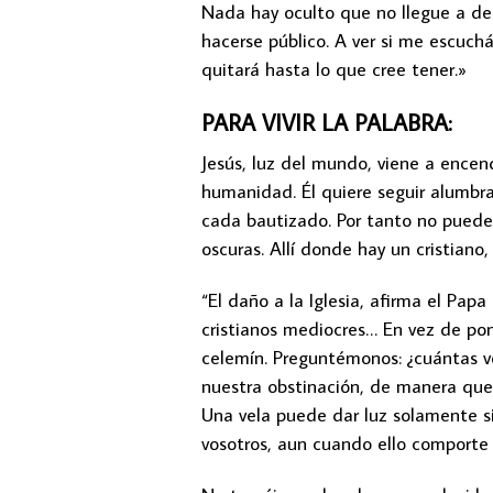
Nada hay oculto que no llegue a des
hacerse público. A ver si me escuchái
quitará hasta lo que cree tener.»
PARA VIVIR LA PALABRA:
Jesús, luz del mundo, viene a encend
humanidad. Él quiere seguir alumbra
cada bautizado. Por tanto no puede 
oscuras. Allí donde hay un cristiano, 
“El daño a la Iglesia, afirma el Papa
cristianos mediocres… En vez de pon
celemín. Preguntémonos: ¿cuántas ve
nuestra obstinación, de manera que
Una vela puede dar luz solamente si
vosotros, aun cuando ello comporte a