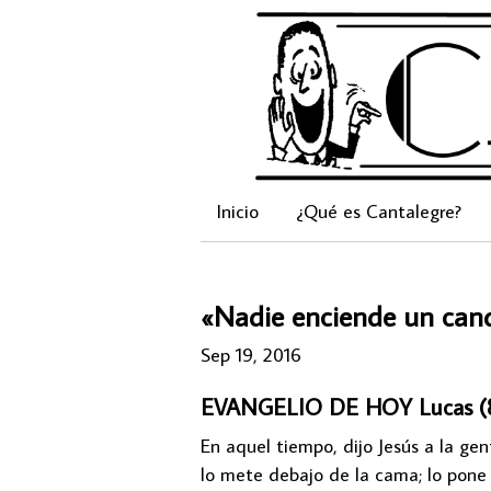
Inicio
¿Qué es Cantalegre?
«Nadie enciende un candi
Sep 19, 2016
EVANGELIO DE HOY Lucas (8,
En aquel tiempo, dijo Jesús a la gen
lo mete debajo de la cama; lo pone 