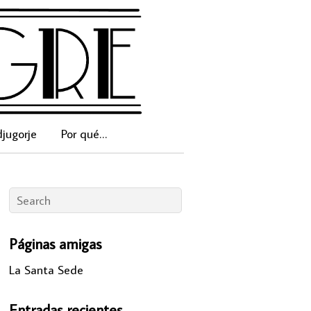
jugorje
Por qué…
Páginas amigas
La Santa Sede
Entradas recientes