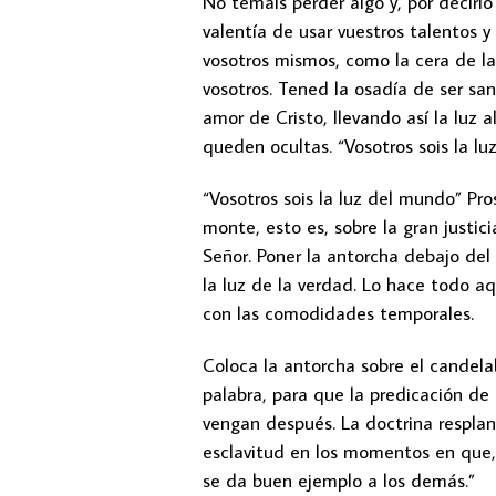
No temáis perder algo y, por decirlo
valentía de usar vuestros talentos y
vosotros mismos, como la cera de la 
vosotros. Tened la osadía de ser san
amor de Cristo, llevando así la luz
queden ocultas. “Vosotros sois la lu
“Vosotros sois la luz del mundo” Pr
monte, esto es, sobre la gran justic
Señor. Poner la antorcha debajo del
la luz de la verdad. Lo hace todo a
con las comodidades temporales.
Coloca la antorcha sobre el candela
palabra, para que la predicación de
vengan después. La doctrina respla
esclavitud en los momentos en que, 
se da buen ejemplo a los demás.”