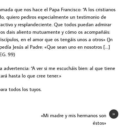
lamada que nos hace el Papa Francisco: “A los cristianos
o, quiero pediros especialmente un testimonio de
ractivo y resplandeciente. Que todos puedan admirar
o os dais aliento mutuamente y cómo os acompañáis:
iscípulos, en el amor que os tengáis unos a otros» (Jn
 pedía Jesús al Padre: «Que sean uno en nosotros […]
(EG. 99)
a advertencia: “A ver si me escucháis bien: al que tiene
tará hasta lo que cree tener.»
ara todos los tuyos.
»
«Mi madre y mis hermanos son
éstos»