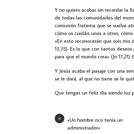
Y no quiero acabar sin recordar la l
de todas las comunidades del mund
comunión fraterna que se vuelva at
cómo os cuidáis unos a otros, cóm
«En esto reconocerán que sois mis d
13,35). Es lo que con tantos deseos
para que el mundo crea» (Jn 17,21) 
Y Jesús acaba el pasaje con una seri
se le dará, al que no tiene se le qui
Que tengas un feliz día siendo luz p
«
«Un hombre rico tenía un
administrador»