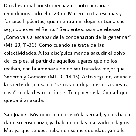
Dios lleva mal nuestro rechazo. Tanto personal:
recordemos todo el c. 23 de Mateo contra escribas y
fariseos hipócritas, que ni entran ni dejan entrar a sus
seguidores en el Reino: “!Serpientes, raza de víboras!
¿Cómo vais a escapar de la condenación de la gehenna?”
(Mt. 23, 11-36). Como cuando se trata de las
colectividades. A los discípulos manda sacudir el polvo
de los pies, al partir de aquellos lugares que no los
reciban, con la amenaza de no ser tratados mejor que
Sodoma y Gomorra (Mt. 10, 14-15). Acto seguido, anuncia
la suerte de Jerusalén: “se os va a dejar desierta vuestra
casa” con la destrucción del Templo y de la Ciudad que
quedará arrasada.
San Juan Crisóstomo comenta: «A la verdad, ya les había
dado su enseñanza, ya había en ellas realizado milagros.
Mas ya que se obstinaban en su incredulidad, ya no le