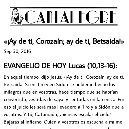
«¡Ay de ti, Corozaín; ay de ti, Betsaida!»
Sep 30, 2016
EVANGELIO DE HOY Lucas (10,13-16):
En aquel tiempo, dijo Jesús: «¡Ay de ti, Corozaín; ay de ti,
Betsaida! Si en Tiro y en Sidón se hubieran hecho los
milagros que en vosotras, hace tiempo que se habrían
convertido, vestidas de sayal y sentadas en la ceniza. Por
eso el juicio les será más llevadero a Tiro y a Sidón que a
vosotras. Y tú, Cafarnaún, ¿piensas escalar el cielo?
Bajarás al infierno. Quien a vosotros os escucha a mí me