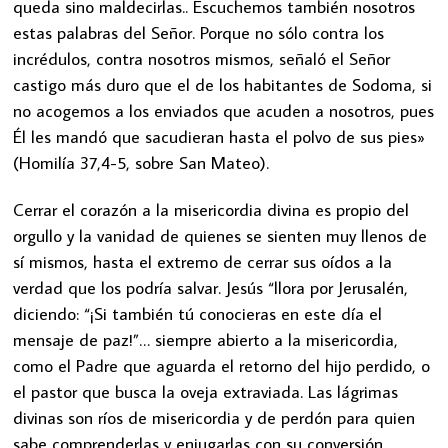
queda sino maldecirlas.. Escuchemos también nosotros
estas palabras del Señor. Porque no sólo contra los
incrédulos, contra nosotros mismos, señaló el Señor
castigo más duro que el de los habitantes de Sodoma, si
no acogemos a los enviados que acuden a nosotros, pues
Él les mandó que sacudieran hasta el polvo de sus pies»
(Homilía 37,4-5, sobre San Mateo).
Cerrar el corazón a la misericordia divina es propio del
orgullo y la vanidad de quienes se sienten muy llenos de
sí mismos, hasta el extremo de cerrar sus oídos a la
verdad que los podría salvar. Jesús “llora por Jerusalén,
diciendo: “¡Si también tú conocieras en este día el
mensaje de paz!”… siempre abierto a la misericordia,
como el Padre que aguarda el retorno del hijo perdido, o
el pastor que busca la oveja extraviada. Las lágrimas
divinas son ríos de misericordia y de perdón para quien
sabe comprenderlas y enjugarlas con su conversión.