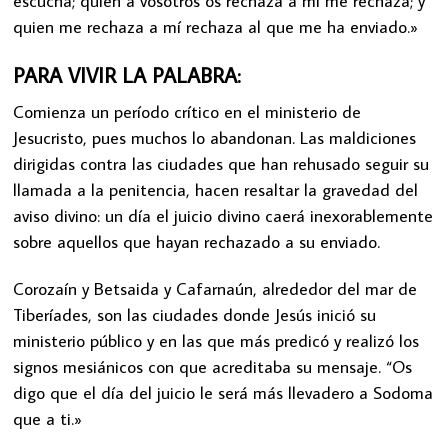
escucha; quien a vosotros os rechaza a mí me rechaza; y
quien me rechaza a mí rechaza al que me ha enviado.»
PARA VIVIR LA PALABRA:
Comienza un período crítico en el ministerio de
Jesucristo, pues muchos lo abandonan. Las maldiciones
dirigidas contra las ciudades que han rehusado seguir su
llamada a la penitencia, hacen resaltar la gravedad del
aviso divino: un día el juicio divino caerá inexorablemente
sobre aquellos que hayan rechazado a su enviado.
Corozaín y Betsaida y Cafarnaún, alrededor del mar de
Tiberíades, son las ciudades donde Jesús inició su
ministerio público y en las que más predicó y realizó los
signos mesiánicos con que acreditaba su mensaje. “Os
digo que el día del juicio le será más llevadero a Sodoma
que a ti.»