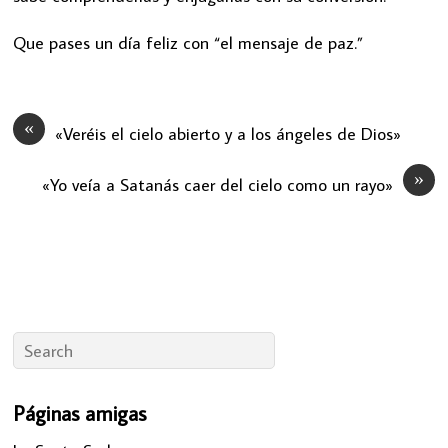
Que pases un día feliz con “el mensaje de paz.”
«
«Veréis el cielo abierto y a los ángeles de Dios»
»
«Yo veía a Satanás caer del cielo como un rayo»
Páginas amigas